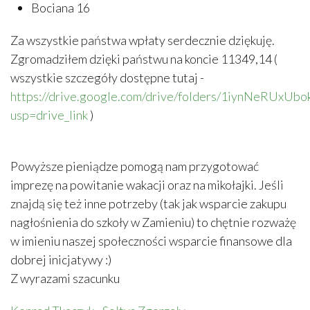
Bociana 16
Za wszystkie państwa wpłaty serdecznie dziękuję.
Zgromadziłem dzięki państwu na koncie 11349,14 (
wszystkie szczegóły dostępne tutaj -
https://drive.google.com/drive/folders/1iynNeRUxU
usp=drive_link
)
Powyższe pieniądze pomogą nam przygotować
imprezę na powitanie wakacji oraz na mikołajki. Jeśli
znajdą się też inne potrzeby (tak jak wsparcie zakupu
nagłośnienia do szkoły w Zamieniu) to chętnie rozważę
w imieniu naszej społeczności wsparcie finansowe dla
dobrej inicjatywy :)
Z wyrazami szacunku