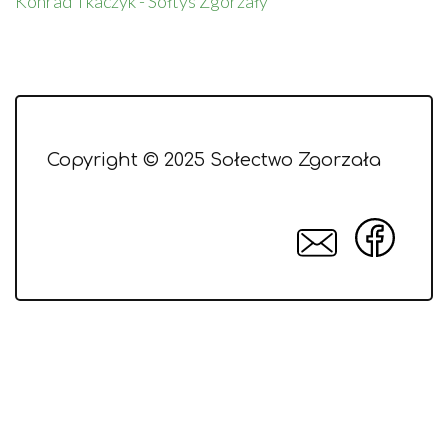
Konrad Tkaczyk - Sołtys Zgorzały
Copyright © 2025 Sołectwo Zgorzała