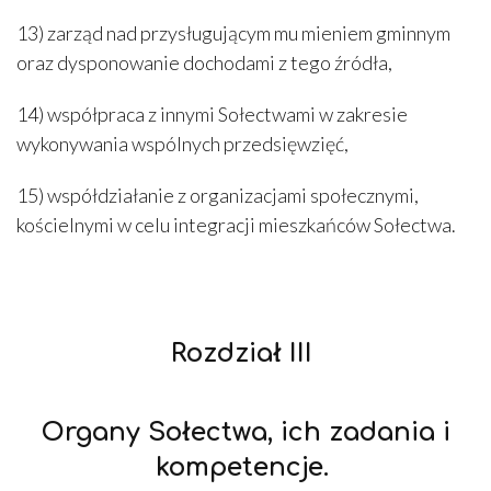
13) zarząd nad przysługującym mu mieniem gminnym
oraz dysponowanie dochodami z tego źródła,
14) współpraca z innymi Sołectwami w zakresie
wykonywania wspólnych przedsięwzięć,
15) współdziałanie z organizacjami społecznymi,
kościelnymi w celu integracji mieszkańców Sołectwa.
Rozdział III
Organy Sołectwa, ich zadania i
kompetencje.