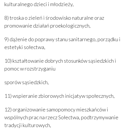
kulturalnego dzieci i młodzieży,
8) troska o zieleń i środowisko naturalne oraz
promowanie działań proekologicznych,
9) dążenie do poprawy stanu sanitarnego, porządku i
estetyki sołectwa,
10) kształtowanie dobrych stosunków sąsiedzkich i
pomoc w rozstrzyganiu
sporów sąsiedzkich,
11) wspieranie zbiorowych inicjatyw społecznych,
12) organizowanie samopomocy mieszkańców i
wspólnych prac na rzecz Sołectwa, podtrzymywanie
tradycji kulturowych,