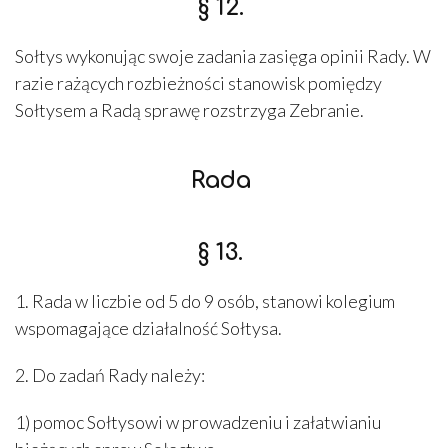
§ 12.
Sołtys wykonując swoje zadania zasięga opinii Rady. W
razie rażących rozbieżności stanowisk pomiędzy
Sołtysem a Radą sprawę rozstrzyga Zebranie.
Rada
§ 13.
1. Rada w liczbie od 5 do 9 osób, stanowi kolegium
wspomagające działalność Sołtysa.
2. Do zadań Rady należy:
1) pomoc Sołtysowi w prowadzeniu i załatwianiu