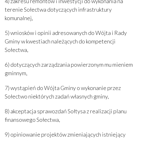
4) zakresu remontów i inwestycji do wykonania na
terenie Sołectwa dotyczących infrastruktury
komunalnej,
5) wniosków i opinii adresowanych do Wójta i Rady
Gminy w kwestiach należących do kompetencji
Sołectwa,
6) dotyczących zarządzania powierzonym mu mieniem
gminnym,
7) wystąpień do Wójta Gminy o wykonanie przez
Sołectwo niektórych zadań własnych gminy,
8) akceptacja sprawozdań Sołtysa z realizacji planu
finansowego Sołectwa,
9) opiniowanie projektów zmieniających istniejący