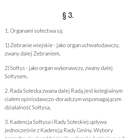
§ 3.
1. Organami sołectwa są:
1) Zebranie wiejskie - jako organ uchwałodawczy,
zwany dalej Zebraniem,
2) Sołtys - jako organ wykonawczy, zwany dalej
Sołtysem,
2. Rada Sołecka zwana dalej Radą jest kolegialnym
ciałem opiniodawczo-doradczym wspomagającym
działalność Sołtysa,
3. Kadencja Sołtysa i Rady Sołeckiej upływa
jednocześnie z Kadencją Rady Gminy. Wybory