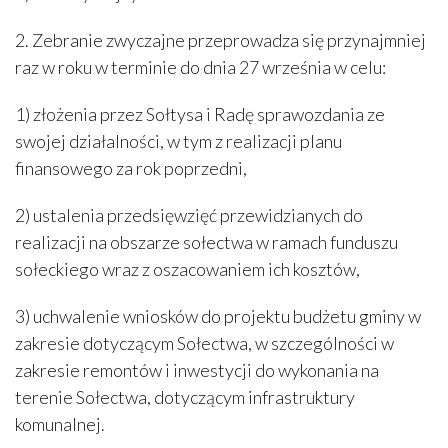
2. Zebranie zwyczajne przeprowadza się przynajmniej
raz w roku w terminie do dnia 27 września w celu:
1) złożenia przez Sołtysa i Radę sprawozdania ze
swojej działalności, w tym z realizacji planu
finansowego za rok poprzedni,
2) ustalenia przedsięwzięć przewidzianych do
realizacji na obszarze sołectwa w ramach funduszu
sołeckiego wraz z oszacowaniem ich kosztów,
3) uchwalenie wniosków do projektu budżetu gminy w
zakresie dotyczącym Sołectwa, w szczególności w
zakresie remontów i inwestycji do wykonania na
terenie Sołectwa, dotyczącym infrastruktury
komunalnej.