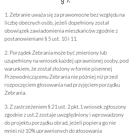
1. Zebranie uważa się za prawomocne bez względu na
liczbę obecnych osób, jeżeli dopełniony został
obowiązek zawiadomienia mieszkańców zgodnie z
postanowieniami § 5 ust. 10 i 11.
2. Porządek Zebrania może być zmieniony lub
uzupełniony na wniosek każdej uprawnionej osoby, pod
warunkiem, że został złożony w formie pisemnej
Przewodniczącemu Zebrania nie później niż przed
rozpoczęciem głosowania nad przyjęciem porządku
Zebrania.
3. Z zastrzeżeniem § 21 ust. 2 pkt.1 wniosek zgłoszony
zgodnie z ust.2 zostaje uwzględniony i wprowadzony
do projektu porządku obrad, jeżeli popiera go nie
mniej niż 10% uprawnionych do głosowania