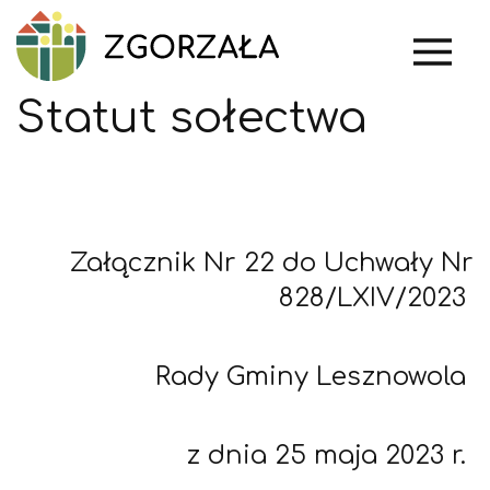
Przejdź
Mai
do
navi
treści
Statut sołectwa
Załącznik Nr 22 do Uchwały Nr
828/LXIV/2023
Rady Gminy Lesznowola
z dnia 25 maja 2023 r.