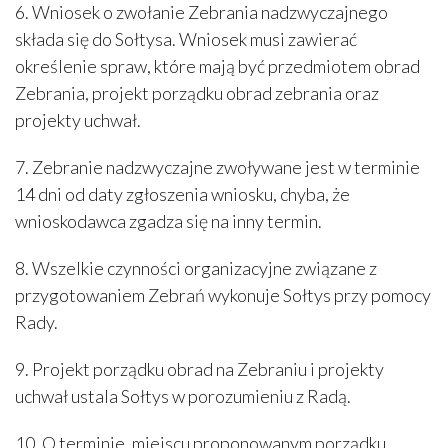
6. Wniosek o zwołanie Zebrania nadzwyczajnego
składa się do Sołtysa. Wniosek musi zawierać
określenie spraw, które mają być przedmiotem obrad
Zebrania, projekt porządku obrad zebrania oraz
projekty uchwał.
7. Zebranie nadzwyczajne zwoływane jest w terminie
14 dni od daty zgłoszenia wniosku, chyba, że
wnioskodawca zgadza się na inny termin.
8. Wszelkie czynności organizacyjne związane z
przygotowaniem Zebrań wykonuje Sołtys przy pomocy
Rady.
9. Projekt porządku obrad na Zebraniu i projekty
uchwał ustala Sołtys w porozumieniu z Radą.
10. O terminie, miejscu proponowanym porządku