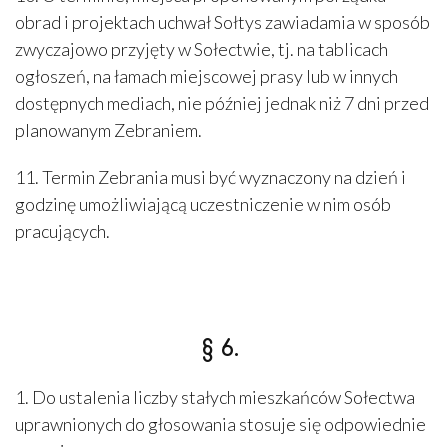
obrad i projektach uchwał Sołtys zawiadamia w sposób
zwyczajowo przyjęty w Sołectwie, tj. na tablicach
ogłoszeń, na łamach miejscowej prasy lub w innych
dostępnych mediach, nie później jednak niż 7 dni przed
planowanym Zebraniem.
11. Termin Zebrania musi być wyznaczony na dzień i
godzinę umożliwiającą uczestniczenie w nim osób
pracujących.
§ 6.
1. Do ustalenia liczby stałych mieszkańców Sołectwa
uprawnionych do głosowania stosuje się odpowiednie