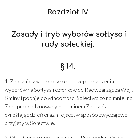
Rozdział IV
Zasady i tryb wyborów sołtysa i
rady sołeckiej.
§ 14.
1. Zebranie wyborcze w celu przeprowadzenia
wyborów na Sołtysa i członków do Rady, zarządza Wójt
Gminy i podaje do wiadomości Sołectwa co najmniej na
7 dni przed planowanym terminem Zebrania,
określając dzień oraz miejsce, w sposób zwyczajowo
przyjęty w Sołectwie.
2. Wójt Gminy w porozumieniu z Przewodniczącym