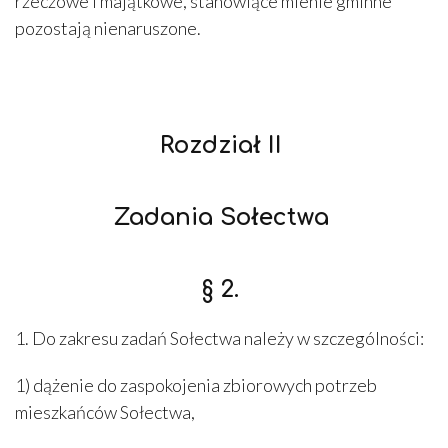
rzeczowe i majątkowe, stanowiące mienie gminne
pozostają nienaruszone.
Rozdział II
Zadania Sołectwa
§ 2.
1. Do zakresu zadań Sołectwa należy w szczególności:
1) dążenie do zaspokojenia zbiorowych potrzeb
mieszkańców Sołectwa,