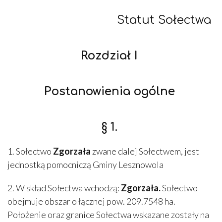
Statut Sołectwa
Rozdział I
Postanowienia ogólne
§ 1.
1. Sołectwo
Zgorzała
zwane dalej Sołectwem, jest
jednostką pomocniczą Gminy Lesznowola
2. W skład Sołectwa wchodzą:
Zgorzała.
Sołectwo
obejmuje obszar o łącznej pow. 209.7548 ha.
Położenie oraz granice Sołectwa wskazane zostały na