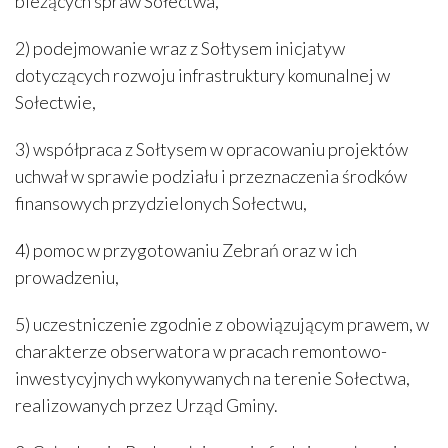
bieżących spraw Sołectwa,
2) podejmowanie wraz z Sołtysem inicjatyw
dotyczących rozwoju infrastruktury komunalnej w
Sołectwie,
3) współpraca z Sołtysem w opracowaniu projektów
uchwał w sprawie podziału i przeznaczenia środków
finansowych przydzielonych Sołectwu,
4) pomoc w przygotowaniu Zebrań oraz w ich
prowadzeniu,
5) uczestniczenie zgodnie z obowiązującym prawem, w
charakterze obserwatora w pracach remontowo-
inwestycyjnych wykonywanych na terenie Sołectwa,
realizowanych przez Urząd Gminy.