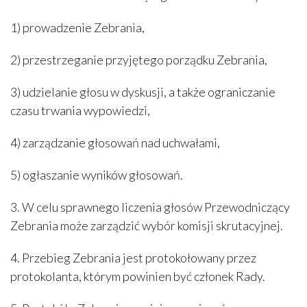
1) prowadzenie Zebrania,
2) przestrzeganie przyjętego porządku Zebrania,
3) udzielanie głosu w dyskusji, a także ograniczanie
czasu trwania wypowiedzi,
4) zarządzanie głosowań nad uchwałami,
5) ogłaszanie wyników głosowań.
3. W celu sprawnego liczenia głosów Przewodniczący
Zebrania może zarządzić wybór komisji skrutacyjnej.
4. Przebieg Zebrania jest protokołowany przez
protokolanta, którym powinien być członek Rady.