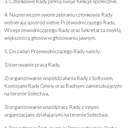
3. Członkowie Rady pełnią swoje funkcje społecznie.
4. Na pierwszym swoim zebraniu członkowie Rady
wybierają spośród siebie Przewodniczącego Rady,
Wiceprzewodniczącego Rady oraz Sekretarza zwykłą
większością głosów w głosowaniu jawnym.
5. Do zadań Przewodniczącego Rady należy:
1) kierowanie pracą Rady,
2) organizowanie współdziałania Rady z Sołtysem,
Komisjami Rady Gminy oraz Radnymi zamieszkującymi
na terenie Sołectwa,
3) organizowanie współpracy Rady z innymi
organizacjami działającymi na terenie Sołectwa.
6. Posiedzenie Rady zwołuje Przewodniczący Rady: