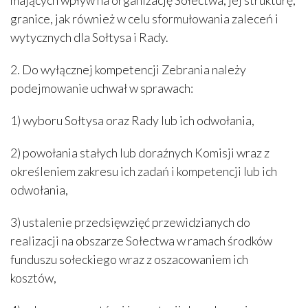
granice, jak również w celu sformułowania zaleceń i
wytycznych dla Sołtysa i Rady.
2. Do wyłącznej kompetencji Zebrania należy
podejmowanie uchwał w sprawach:
1) wyboru Sołtysa oraz Rady lub ich odwołania,
2) powołania stałych lub doraźnych Komisji wraz z
określeniem zakresu ich zadań i kompetencji lub ich
odwołania,
3) ustalenie przedsięwzięć przewidzianych do
realizacji na obszarze Sołectwa w ramach środków
funduszu sołeckiego wraz z oszacowaniem ich
kosztów,