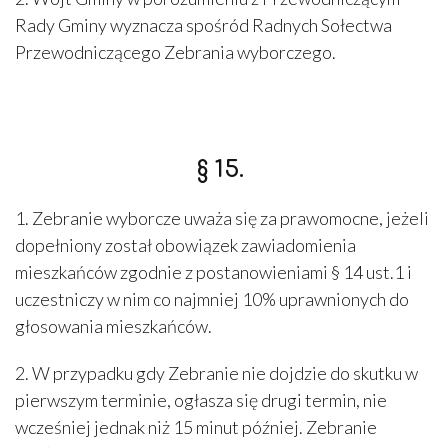
Rady Gminy wyznacza spośród Radnych Sołectwa
Przewodniczącego Zebrania wyborczego.
§ 15.
1. Zebranie wyborcze uważa się za prawomocne, jeżeli
dopełniony został obowiązek zawiadomienia
mieszkańców zgodnie z postanowieniami § 14 ust.1 i
uczestniczy w nim co najmniej 10% uprawnionych do
głosowania mieszkańców.
2. W przypadku gdy Zebranie nie dojdzie do skutku w
pierwszym terminie, ogłasza się drugi termin, nie
wcześniej jednak niż 15 minut później. Zebranie