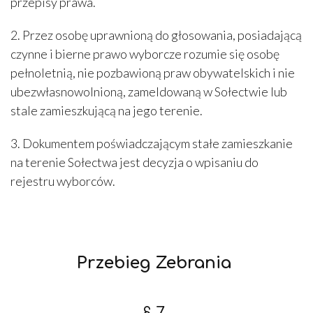
przepisy prawa.
2. Przez osobę uprawnioną do głosowania, posiadającą
czynne i bierne prawo wyborcze rozumie się osobę
pełnoletnią, nie pozbawioną praw obywatelskich i nie
ubezwłasnowolnioną, zameldowaną w Sołectwie lub
stale zamieszkującą na jego terenie.
3. Dokumentem poświadczającym stałe zamieszkanie
na terenie Sołectwa jest decyzja o wpisaniu do
rejestru wyborców.
Przebieg Zebrania
§ 7.