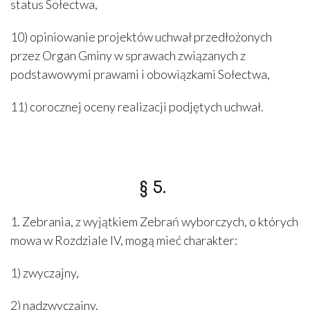
status Sołectwa,
10) opiniowanie projektów uchwał przedłożonych
przez Organ Gminy w sprawach związanych z
podstawowymi prawami i obowiązkami Sołectwa,
11) corocznej oceny realizacji podjętych uchwał.
§ 5.
1. Zebrania, z wyjątkiem Zebrań wyborczych, o których
mowa w Rozdziale IV, mogą mieć charakter:
1) zwyczajny,
2) nadzwyczajny.