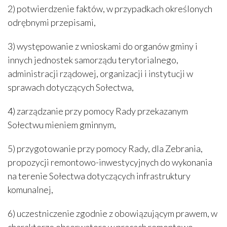
2) potwierdzenie faktów, w przypadkach określonych
odrębnymi przepisami,
3) występowanie z wnioskami do organów gminy i
innych jednostek samorządu terytorialnego,
administracji rządowej, organizacji i instytucji w
sprawach dotyczących Sołectwa,
4) zarządzanie przy pomocy Rady przekazanym
Sołectwu mieniem gminnym,
5) przygotowanie przy pomocy Rady, dla Zebrania,
propozycji remontowo-inwestycyjnych do wykonania
na terenie Sołectwa dotyczących infrastruktury
komunalnej,
6) uczestniczenie zgodnie z obowiązującym prawem, w
charakterze obserwatora w pracach remontowo-