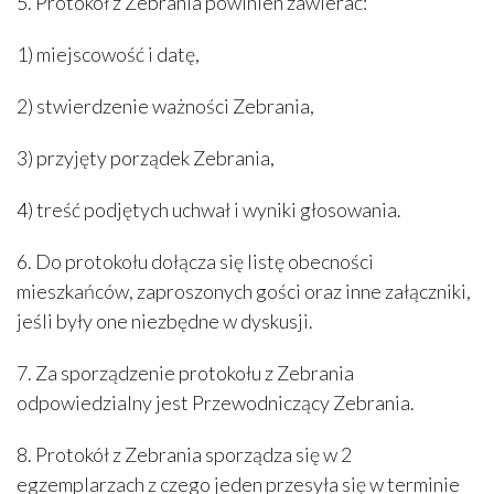
5. Protokół z Zebrania powinien zawierać:
1) miejscowość i datę,
2) stwierdzenie ważności Zebrania,
3) przyjęty porządek Zebrania,
4) treść podjętych uchwał i wyniki głosowania.
6. Do protokołu dołącza się listę obecności
mieszkańców, zaproszonych gości oraz inne załączniki,
jeśli były one niezbędne w dyskusji.
7. Za sporządzenie protokołu z Zebrania
odpowiedzialny jest Przewodniczący Zebrania.
8. Protokół z Zebrania sporządza się w 2
egzemplarzach z czego jeden przesyła się w terminie