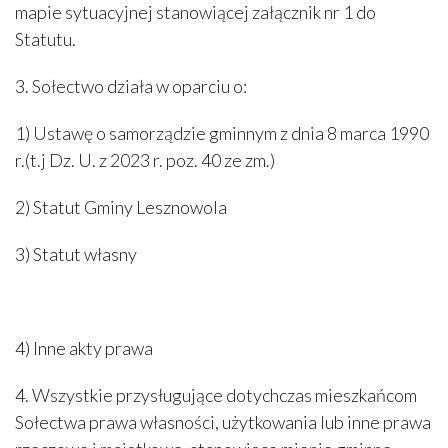
mapie sytuacyjnej stanowiącej załącznik nr 1 do
Statutu.
3. Sołectwo działa w oparciu o:
1) Ustawę o samorządzie gminnym z dnia 8 marca 1990
r.(t.j Dz. U. z 2023 r. poz. 40 ze zm.)
2) Statut Gminy Lesznowola
3) Statut własny
4) Inne akty prawa
4. Wszystkie przysługujące dotychczas mieszkańcom
Sołectwa prawa własności, użytkowania lub inne prawa