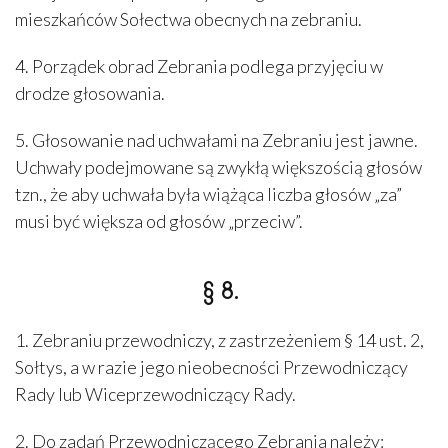
mieszkańców Sołectwa obecnych na zebraniu.
4. Porządek obrad Zebrania podlega przyjęciu w
drodze głosowania.
5. Głosowanie nad uchwałami na Zebraniu jest jawne.
Uchwały podejmowane są zwykłą większością głosów
tzn., że aby uchwała była wiążąca liczba głosów „za”
musi być większa od głosów „przeciw”.
§ 8.
1. Zebraniu przewodniczy, z zastrzeżeniem § 14 ust. 2,
Sołtys, a w razie jego nieobecności Przewodniczący
Rady lub Wiceprzewodniczący Rady.
2. Do zadań Przewodniczącego Zebrania należy: