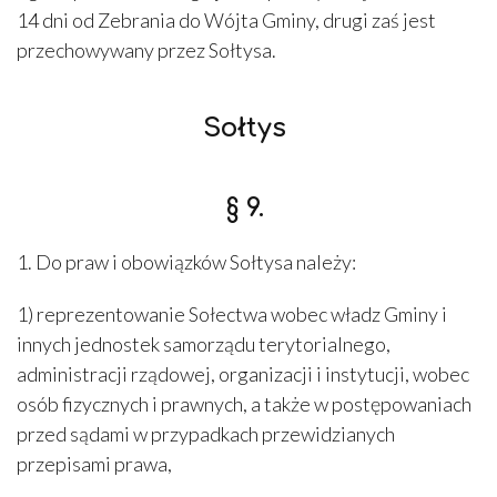
14 dni od Zebrania do Wójta Gminy, drugi zaś jest
przechowywany przez Sołtysa.
Sołtys
§ 9.
1. Do praw i obowiązków Sołtysa należy:
1) reprezentowanie Sołectwa wobec władz Gminy i
innych jednostek samorządu terytorialnego,
administracji rządowej, organizacji i instytucji, wobec
osób fizycznych i prawnych, a także w postępowaniach
przed sądami w przypadkach przewidzianych
przepisami prawa,