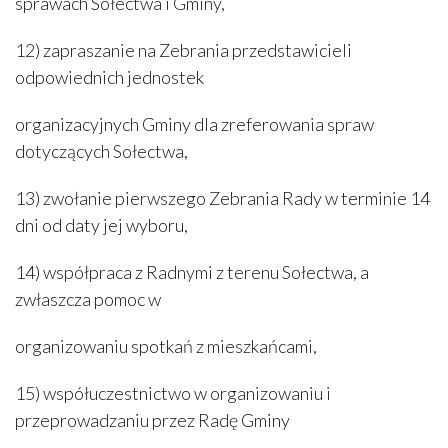
sprawach Sołectwa i Gminy,
12) zapraszanie na Zebrania przedstawicieli
odpowiednich jednostek
organizacyjnych Gminy dla zreferowania spraw
dotyczących Sołectwa,
13) zwołanie pierwszego Zebrania Rady w terminie 14
dni od daty jej wyboru,
14) współpraca z Radnymi z terenu Sołectwa, a
zwłaszcza pomoc w
organizowaniu spotkań z mieszkańcami,
15) współuczestnictwo w organizowaniu i
przeprowadzaniu przez Radę Gminy