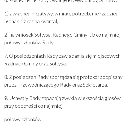
1) z własnej inicjatywy, w miarę potrzeb, nie rzadziej
jednak niż raz na kwartał,
2) na wniosek Sołtysa, Radnego Gminy lub co najmniej
połowy członków Rady.
7. O posiedzeniach Rady zawiadamia się miejscowych
Radnych Gminy oraz Sołtysa.
8. Z posiedzeń Rady sporządza się protokół podpisany
przez Przewodniczącego Rady oraz Sekretarza.
9. Uchwały Rady zapadają zwykłą większością głosów
przy obecności co najmniej
połowy członków.