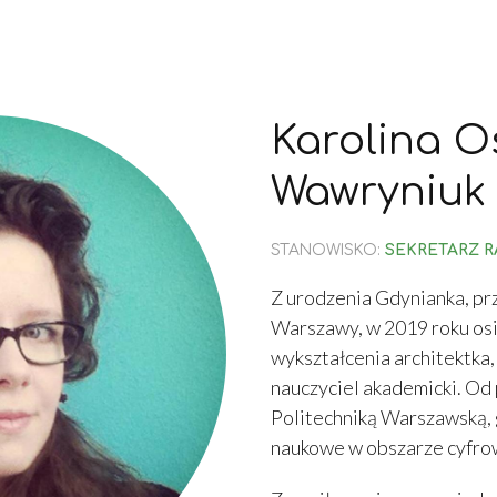
Karolina O
Wawryniuk
STANOWISKO:
SEKRETARZ R
Z urodzenia Gdynianka, prz
Warszawy, w 2019 roku osi
wykształcenia architektka,
nauczyciel akademicki. Od 
Politechniką Warszawską,
naukowe w obszarze cyfrow