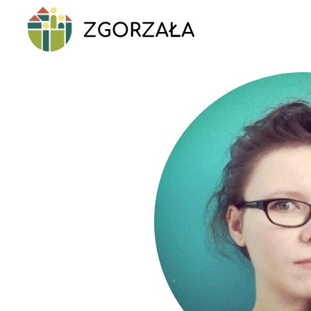
Przejdź
do
treści