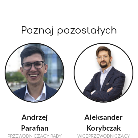
Poznaj pozostałych
Andrzej
Aleksander
Parafian
Korybczak
PRZEWODNICZĄCY RADY
WICEPRZEWODNICZĄCY