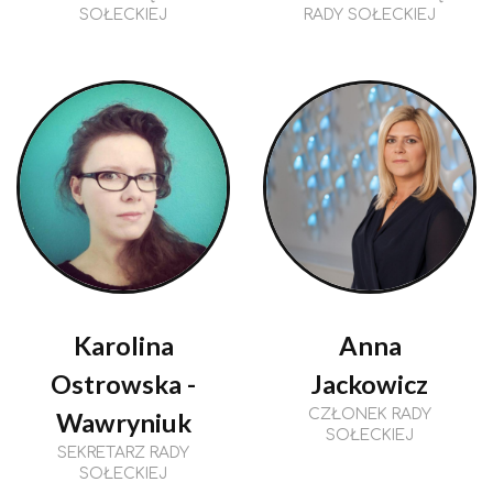
SOŁECKIEJ
RADY SOŁECKIEJ
Karolina
Anna
Ostrowska -
Jackowicz
CZŁONEK RADY
Wawryniuk
SOŁECKIEJ
SEKRETARZ RADY
SOŁECKIEJ