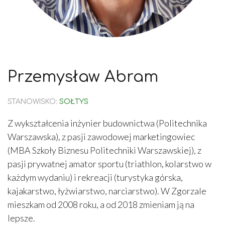
Przemysław Abram
STANOWISKO:
SOŁTYS
Z wykształcenia inżynier budownictwa (Politechnika
Warszawska), z pasji zawodowej marketingowiec
(MBA Szkoły Biznesu Politechniki Warszawskiej), z
pasji prywatnej amator sportu (triathlon, kolarstwo w
każdym wydaniu) i rekreacji (turystyka górska,
kajakarstwo, łyżwiarstwo, narciarstwo). W Zgorzale
mieszkam od 2008 roku, a od 2018 zmieniam ją na
lepsze.