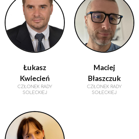
Łukasz
Maciej
Kwiecień
Błaszczuk
CZŁONEK RADY
CZŁONEK RADY
SOLECKIEJ
SOŁECKIEJ